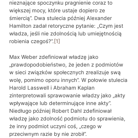
nieznające spoczynku pragnienie coraz to
większej mocy, które ustaje dopiero ze
śmiercią”. Dwa stulecia później Alexander
Hamilton zadał retoryczne pytanie: „Czym jest
władza, jeśli nie zdolnością lub umiejętnością
robienia czegoś?”.
[1]
Max Weber zdefiniował władzę jako
„prawdopodobieństwo, że jeden z podmiotów
w sieci związków społecznych zrealizuje swą
wolę, pomimo oporu innych”. W połowie stulecia
Harold Lasswell i Abraham Kaplan
zinterpretowali sprawowanie władzy jako „akty
wpływające lub determinujące inne akty”.
Niedługo później Robert Dahl zdefiniował
władzę jako zdolność podmiotu do sprawienia,
że inny podmiot uczyni coś, „czego w
przeciwnym razie by nie zrobił”.