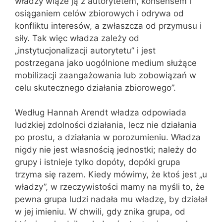
władzy wiąże ją z autorytetem, konsensem i
osiąganiem celów zbiorowych i odrywa od
konfliktu interesów, a zwłaszcza od przymusu i
siły. Tak więc władza zależy od
„instytucjonalizacji autorytetu” i jest
postrzegana jako uogólnione medium służące
mobilizacji zaangażowania lub zobowiązań w
celu skutecznego działania zbiorowego”.
Według Hannah Arendt władza odpowiada
ludzkiej zdolności działania, lecz nie działania
po prostu, a działania w porozumieniu. Władza
nigdy nie jest własnością jednostki; należy do
grupy i istnieje tylko dopóty, dopóki grupa
trzyma się razem. Kiedy mówimy, że ktoś jest „u
władzy”, w rzeczywistości mamy na myśli to, że
pewna grupa ludzi nadała mu władzę, by działał
w jej imieniu. W chwili, gdy znika grupa, od