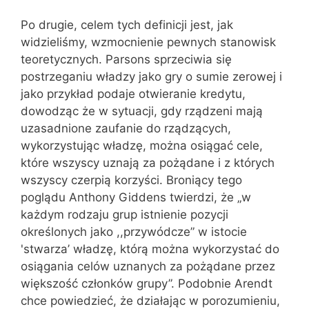
Po drugie, celem tych definicji jest, jak
widzieliśmy, wzmocnienie pewnych stanowisk
teoretycznych. Parsons sprzeciwia się
postrzeganiu władzy jako gry o sumie zerowej i
jako przykład podaje otwieranie kredytu,
dowodząc że w sytuacji, gdy rządzeni mają
uzasadnione zaufanie do rządzących,
wykorzystując władzę, można osiągać cele,
które wszyscy uznają za pożądane i z których
wszyscy czerpią korzyści. Broniący tego
poglądu Anthony Giddens twierdzi, że „w
każdym rodzaju grup istnienie pozycji
określonych jako ,,przywódcze” w istocie
'stwarza’ władzę, którą można wykorzystać do
osiągania celów uznanych za pożądane przez
większość członków grupy”. Podobnie Arendt
chce powiedzieć, że działając w porozumieniu,