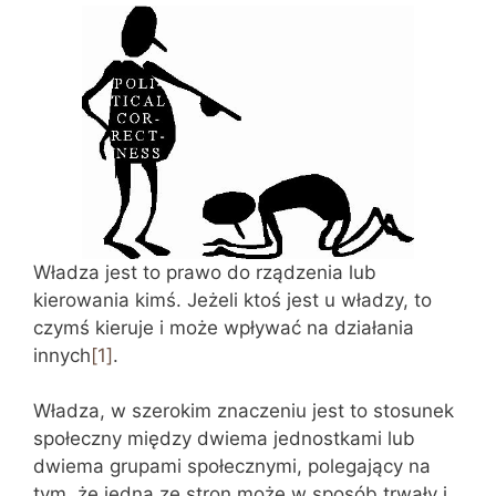
Władza jest to prawo do rządzenia lub
kierowania kimś. Jeżeli ktoś jest u władzy, to
czymś kieruje i może wpływać na działania
innych
[1]
.
Władza, w szerokim znaczeniu jest to stosunek
społeczny między dwiema jednostkami lub
dwiema grupami społecznymi, polegający na
tym, że jedna ze stron może w sposób trwały i