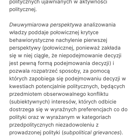
politycznych ujawnianych w aktywności
politycznej.
Dwuwymiarowa perspektywa
analizowania
władzy poddaje połowicznej krytyce
behawiorystyczne nachylenie pierwszej
perspektywy (połowicznej, ponieważ zakłada
się w niej ciągle, że niepodejmowanie decyzji
jest pewną formą podejmowania decyzji) i
pozwala rozpatrzeć sposoby, za pomocą
których zapobiega się podejmowaniu decyzji w
kwestiach potencjalnie politycznych, będących
przedmiotem obserwowalnego konfliktu
(subiektywnych) interesów, których odbicie
dostrzega się w wyraźnych preferencjach co do
polityki oraz w wyrażanym w kategoriach
przedpolitycznych niezadowoleniu z
prowadzonej polityki (
subpolitical grievances
).