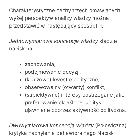
Charakterystyczne cechy trzech omawianych
wyżej perspektyw analizy władzy można
przedstawić w następujący sposób
[1]
:
Jednowymiarowa koncepcja władzy
kładzie
nacisk na:
zachowania,
podejmowanie decyzji,
(kluczowe) kwestie polityczne,
obserwowalny (otwarty) konflikt,
(subiektywne) interesy postrzegane jako
preferowanie określonej polityki
ujawniane poprzez aktywność polityczną.
Dwuwymiarowa koncepcja władzy
(Połowiczna)
krytyka nachylenia behawioralnego Nacisk