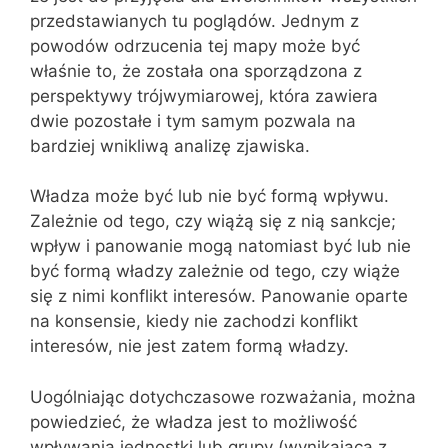
przedstawianych tu poglądów. Jednym z
powodów odrzucenia tej mapy może być
właśnie to, że została ona sporządzona z
perspektywy trójwymiarowej, która zawiera
dwie pozostałe i tym samym pozwala na
bardziej wnikliwą analizę zjawiska.
Władza może być lub nie być formą wpływu.
Zależnie od tego, czy wiążą się z nią sankcje;
wpływ i panowanie mogą natomiast być lub nie
być formą władzy zależnie od tego, czy wiąże
się z nimi konflikt interesów. Panowanie oparte
na konsensie, kiedy nie zachodzi konflikt
interesów, nie jest zatem formą władzy.
Uogólniając dotychczasowe rozważania, można
powiedzieć, że władza jest to możliwość
wpływania jednostki lub grupy (wynikająca z