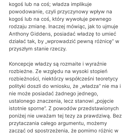
kogoś lub na coś; władza implikuje
powodowanie, czyli przyczynowy wpływ na
kogoś lub na coś, który wywołuje pewnego
rodzaju zmianę. Inaczej mówiąc, jak to ujmuje
Anthony Giddens, posiadać władzę to umieć
działać tak, by „wprowadzić pewną różnicę” w
przyszłym stanie rzeczy.
Koncepcje władzy są rozmaite i wyraźnie
rozbieżne. Ze względu na wysoki stopień
rozbieżności, niektórzy współcześni teoretycy
polityki doszli do wniosku, że „władza” nie ma i
nie może posiadać żadnego jednego,
ustalonego znaczenia, lecz stanowi „pojęcie
istotnie sporne”. Z powodów przedstawionych
poniżej nie uważam tej tezy za prawdziwą. Bez
przytaczania całego argumentu, możemy
zacząć od spostrzeżenia, że pomimo różnic w