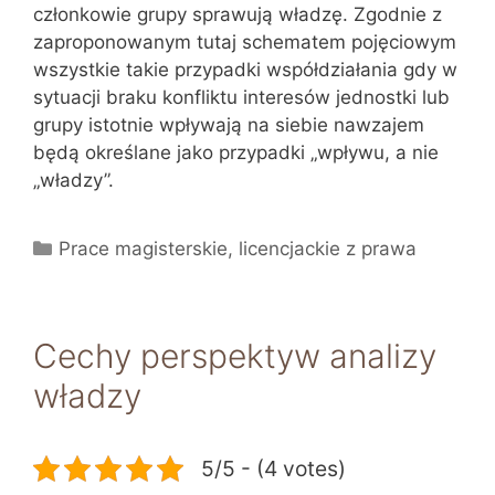
członkowie grupy sprawują władzę. Zgodnie z
zaproponowanym tutaj schematem pojęciowym
wszystkie takie przypadki współdziałania gdy w
sytuacji braku konfliktu interesów jednostki lub
grupy istotnie wpływają na siebie nawzajem
będą określane jako przypadki „wpływu, a nie
„władzy”.
Kategorie
Prace magisterskie, licencjackie z prawa
Cechy perspektyw analizy
władzy
5/5 - (4 votes)