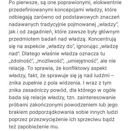
Po pierwsze, są one poprawionymi, elokwentnie
przedefiniowanymi koncepcjami władzy, które
odbiegają zarówno od podstawowych znaczeń
nadawanych tradycyjnie pojmowanej „władzy”,
jak i od zagadnień, które zawsze były głównym
przedmiotem badań nad władzą. Koncentrują
się na aspekcie „władzy do”, ignorując „władzę
nad”. Dlatego właśnie władza oznacza tu
„zdolność”, „możliwość”, „umiejętność”, ale nie
relację. To sprawia, że konfliktowy aspekt
władzy, fakt, że sprawuje się ją nad ludźmi –
znika zupełnie z pola widzenia. I wraz z tym
znika zasadniczy powód, dla którego w ogóle
bada się relacje władzy, tzn. zainteresowanie
próbami zakończonymi powodzeniem lub jego
brakiem podporządkowania sobie innych ludzi
poprzez przezwyciężenie ich sprzeciwu bądź
też zapobieżenie mu.