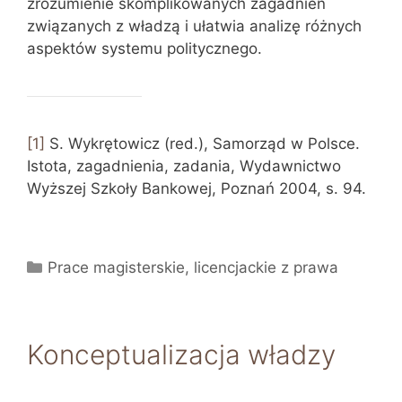
zrozumienie skomplikowanych zagadnień
związanych z władzą i ułatwia analizę różnych
aspektów systemu politycznego.
[1]
S. Wykrętowicz (red.), Samorząd w Polsce.
Istota, zagadnienia, zadania, Wydawnictwo
Wyższej Szkoły Bankowej, Poznań 2004, s. 94.
Kategorie
Prace magisterskie, licencjackie z prawa
Konceptualizacja władzy