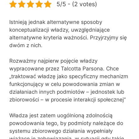
5/5 - (2 votes)
Istnieją jednak alternatywne sposoby
konceptualizacji władzy, uwzględniające
alternatywne kryteria ważności. Przyjrzyjmy się
dwóm z nich.
Rozważmy najpierw pojęcie władzy
wypracowane przez Talcotta Parsona. Chce
„traktować władzę jako specyficzny mechanizm
funkcjonujący w celu powodowania zmian w
działaniach innych podmiotów – jednostek lub
zbiorowości – w procesie interakcji społecznej”
Władza jest zatem uogólnioną zdolnością
powodowania tego, by podmioty należące do
systemu zbiorowego działania wypełniały
wiążące je zobowiązania, w sytuacji gdy takie