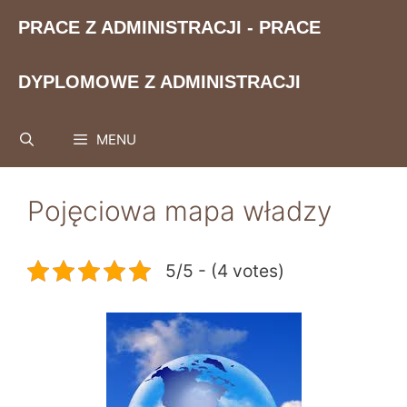
Przejdź
PRACE Z ADMINISTRACJI - PRACE
do
treści
DYPLOMOWE Z ADMINISTRACJI
MENU
Pojęciowa mapa władzy
5/5 - (4 votes)