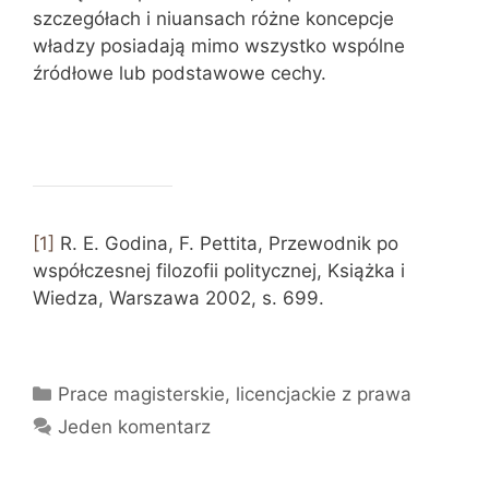
szczegółach i niuansach różne koncepcje
władzy posiadają mimo wszystko wspólne
źródłowe lub podstawowe cechy.
[1]
R. E. Godina, F. Pettita, Przewodnik po
współczesnej filozofii politycznej, Książka i
Wiedza, Warszawa 2002, s. 699.
Kategorie
Prace magisterskie, licencjackie z prawa
Jeden komentarz