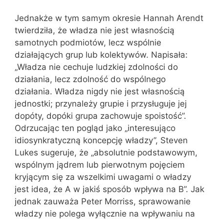
Jednakże w tym samym okresie Hannah Arendt
twierdziła, że władza nie jest własnością
samotnych podmiotów, lecz wspólnie
działających grup lub kolektywów. Napisała:
„Władza nie cechuje ludzkiej zdolności do
działania, lecz zdolność do wspólnego
działania. Władza nigdy nie jest własnością
jednostki; przynależy grupie i przysługuje jej
dopóty, dopóki grupa zachowuje spoistość”.
Odrzucając ten pogląd jako „interesująco
idiosynkratyczną koncepcję władzy”, Steven
Lukes sugeruje, że „absolutnie podstawowym,
wspólnym jądrem lub pierwotnym pojęciem
kryjącym się za wszelkimi uwagami o władzy
jest idea, że A w jakiś sposób wpływa na B”. Jak
jednak zauważa Peter Morriss, sprawowanie
władzy nie polega wyłącznie na wpływaniu na