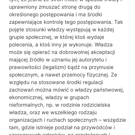
uprawniony zmuszać stronę drugą do
określonego postępowania i ma środki
zapewniające kontrolę tego postępowania. Tak
pojęte stosunki władzy występują w każdej
grupie społecznej, w której ktoś wydaje
polecenia, a ktoś inny je wykonuje. Władza
może się opierać na dobrowolnej akceptacji
mającej źródło w uznaniu jej autorytetu i
prawowitości (legalizm) bądź na przymusie
społecznym, a nawet przemocy fizycznej. Ze
względu na stosowane środki regulacji
zachowań można mówić o władzy państwowej,
ekonomicznej, władzy w grupach
nieformalnych, np. w rodzinie rodzicielska
władza, oraz we wszelkiego rodzaju
organizacjach i ruchach społecznych – wszędzie
tam, gdzie istnieje podział na przywódców i