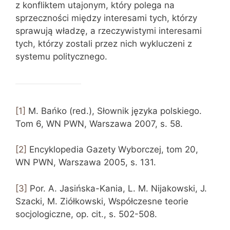
z konfliktem utajonym, który polega na
sprzeczności między interesami tych, którzy
sprawują władzę, a rzeczywistymi interesami
tych, którzy zostali przez nich wykluczeni z
systemu politycznego.
[1]
M. Bańko (red.), Słownik języka polskiego.
Tom 6, WN PWN, Warszawa 2007, s. 58.
[2]
Encyklopedia Gazety Wyborczej, tom 20,
WN PWN, Warszawa 2005, s. 131.
[3]
Por. A. Jasińska-Kania, L. M. Nijakowski, J.
Szacki, M. Ziółkowski, Współczesne teorie
socjologiczne, op. cit., s. 502-508.