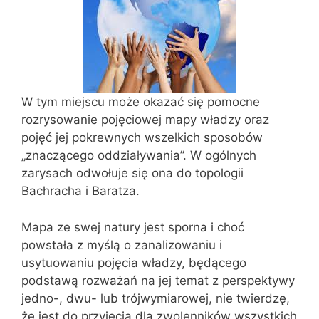
W tym miejscu może okazać się pomocne
rozrysowanie pojęciowej mapy władzy oraz
pojęć jej pokrewnych wszelkich sposobów
„znaczącego oddziaływania”. W ogólnych
zarysach odwołuje się ona do topologii
Bachracha i Baratza.
Mapa ze swej natury jest sporna i choć
powstała z myślą o zanalizowaniu i
usytuowaniu pojęcia władzy, będącego
podstawą rozważań na jej temat z perspektywy
jedno-, dwu- lub trójwymiarowej, nie twierdzę,
że jest do przyjęcia dla zwolenników wszystkich