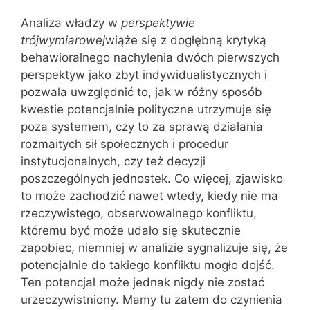
Analiza władzy w
perspektywie
trójwymiarowej
wiąże się z dogłębną krytyką
behawioralnego nachylenia dwóch pierwszych
perspektyw jako zbyt indywidualistycznych i
pozwala uwzględnić to, jak w różny sposób
kwestie potencjalnie polityczne utrzymuje się
poza systemem, czy to za sprawą działania
rozmaitych sił społecznych i procedur
instytucjonalnych, czy też decyzji
poszczególnych jednostek. Co więcej, zjawisko
to może zachodzić nawet wtedy, kiedy nie ma
rzeczywistego, obserwowalnego konfliktu,
któremu być może udało się skutecznie
zapobiec, niemniej w analizie sygnalizuje się, że
potencjalnie do takiego konfliktu mogło dojść.
Ten potencjał może jednak nigdy nie zostać
urzeczywistniony. Mamy tu zatem do czynienia