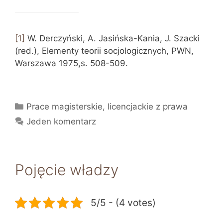
[1]
W. Derczyński, A. Jasińska-Kania, J. Szacki
(red.), Elementy teorii socjologicznych, PWN,
Warszawa 1975,s. 508-509.
Kategorie
Prace magisterskie, licencjackie z prawa
Jeden komentarz
Pojęcie władzy
5/5 - (4 votes)