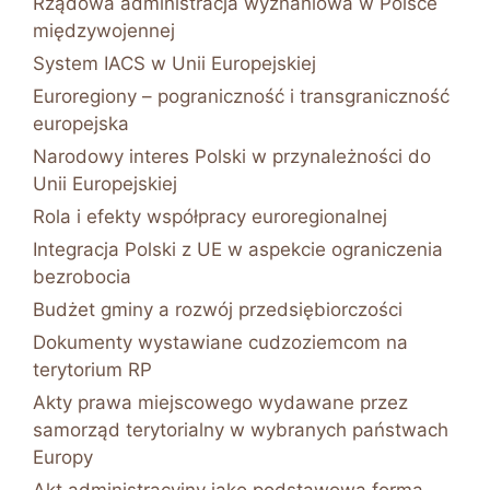
Rządowa administracja wyznaniowa w Polsce
międzywojennej
System IACS w Unii Europejskiej
Euroregiony – pograniczność i transgraniczność
europejska
Narodowy interes Polski w przynależności do
Unii Europejskiej
Rola i efekty współpracy euroregionalnej
Integracja Polski z UE w aspekcie ograniczenia
bezrobocia
Budżet gminy a rozwój przedsiębiorczości
Dokumenty wystawiane cudzoziemcom na
terytorium RP
Akty prawa miejscowego wydawane przez
samorząd terytorialny w wybranych państwach
Europy
Akt administracyjny jako podstawowa forma