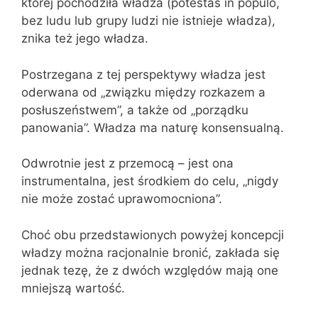
której pochodziła władza (potestas in populo,
bez ludu lub grupy ludzi nie istnieje władza),
znika też jego władza.
Postrzegana z tej perspektywy władza jest
oderwana od „związku między rozkazem a
posłuszeństwem”, a także od „porządku
panowania”. Władza ma naturę konsensualną.
Odwrotnie jest z przemocą – jest ona
instrumentalna, jest środkiem do celu, „nigdy
nie może zostać uprawomocniona”.
Choć obu przedstawionych powyżej koncepcji
władzy można racjonalnie bronić, zakłada się
jednak tezę, że z dwóch względów mają one
mniejszą wartość.