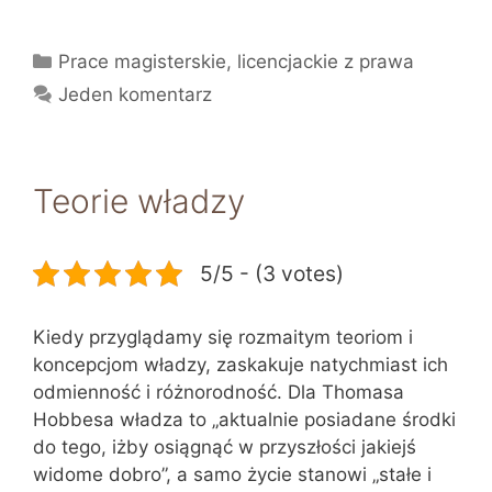
Kategorie
Prace magisterskie, licencjackie z prawa
Jeden komentarz
Teorie władzy
5/5 - (3 votes)
Kiedy przyglądamy się rozmaitym teoriom i
koncepcjom władzy, zaskakuje natychmiast ich
odmienność i różnorodność. Dla Thomasa
Hobbesa władza to „aktualnie posiadane środki
do tego, iżby osiągnąć w przyszłości jakiejś
widome dobro”, a samo życie stanowi „stałe i