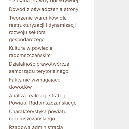
– zasada prawdy obiektywnej
Dowód z oświadczenia strony
Tworzenie warunków dla
restrukturyzacji i dynamizacji
rozwoju sektora
gospodarczego
Kultura w powiecie
radomszczańskim
Działalność prawotwórcza
samorządu terytorialnego
Fakty nie wymagające
dowodów
Analiza realizacji strategii
Powiatu Radomszczańskiego
Charakterystyka powiatu
radomszczańskiego
Rządowa administracja