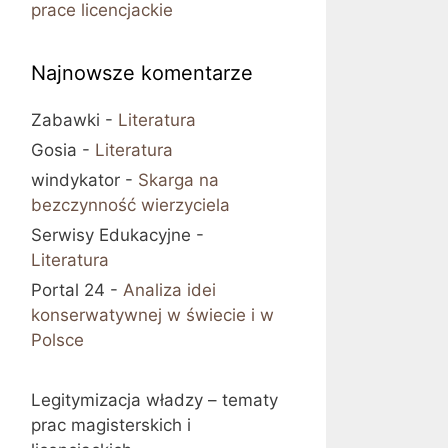
prace licencjackie
Najnowsze komentarze
Zabawki
-
Literatura
Gosia
-
Literatura
windykator
-
Skarga na
bezczynność wierzyciela
Serwisy Edukacyjne
-
Literatura
Portal 24
-
Analiza idei
konserwatywnej w świecie i w
Polsce
Legitymizacja władzy – tematy
prac magisterskich i