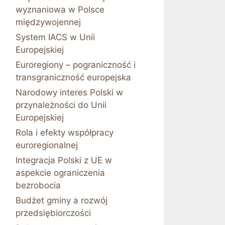
wyznaniowa w Polsce
międzywojennej
System IACS w Unii
Europejskiej
Euroregiony – pograniczność i
transgraniczność europejska
Narodowy interes Polski w
przynależności do Unii
Europejskiej
Rola i efekty współpracy
euroregionalnej
Integracja Polski z UE w
aspekcie ograniczenia
bezrobocia
Budżet gminy a rozwój
przedsiębiorczości