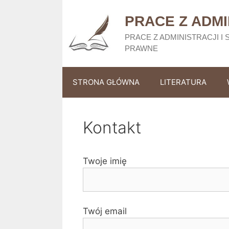
Przejdź
do
PRACE Z ADMI
treści
PRACE Z ADMINISTRACJI 
PRAWNE
STRONA GŁÓWNA
LITERATURA
Kontakt
Twoje imię
Twój email