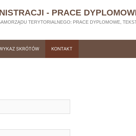
NISTRACJI - PRACE DYPLOMOWE
I SAMORZĄDU TERYTORIALNEGO: PRACE DYPLOMOWE, TEKS
WYKAZ SKRÓTÓW
KONTAKT