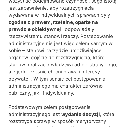
wszystkie podejmowane czynności. Jego istotą
jest zapewnienie, aby rozstrzygnięcia
wydawane w indywidualnych sprawach były
zgodne z prawem, rzetelne, oparte na
prawdzie obiektywnej
i odpowiadały
rzeczywistemu stanowi rzeczy. Postępowanie
administracyjne nie jest więc celem samym w
sobie – stanowi narzędzie umożliwiające
organowi dojście do rozstrzygnięcia, które
stanowi realizację władztwa administracyjnego,
ale jednocześnie chroni prawa i interesy
obywateli. W tym sensie cel postępowania
administracyjnego ma charakter zarówno
publiczny, jak i indywidualny.
Podstawowym celem postępowania
administracyjnego jest
wydanie decyzji
, która
rozstrzyga sprawę w sposób merytoryczny i