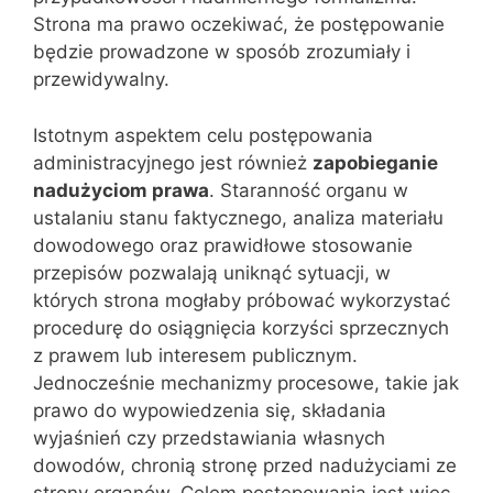
Strona ma prawo oczekiwać, że postępowanie
będzie prowadzone w sposób zrozumiały i
przewidywalny.
Istotnym aspektem celu postępowania
administracyjnego jest również
zapobieganie
nadużyciom prawa
. Staranność organu w
ustalaniu stanu faktycznego, analiza materiału
dowodowego oraz prawidłowe stosowanie
przepisów pozwalają uniknąć sytuacji, w
których strona mogłaby próbować wykorzystać
procedurę do osiągnięcia korzyści sprzecznych
z prawem lub interesem publicznym.
Jednocześnie mechanizmy procesowe, takie jak
prawo do wypowiedzenia się, składania
wyjaśnień czy przedstawiania własnych
dowodów, chronią stronę przed nadużyciami ze
strony organów. Celem postępowania jest więc