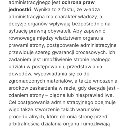
administracyjnego jest
ochrona praw
jednostki
. Wynika to z faktu, że władza
administracyjna ma charakter władczy, a
decyzje organów wpływają bezpośrednio na
sytuację prawną obywateli. Aby zapewnić
równowagę między władztwem organu a
prawami strony, postępowanie administracyjne
przewiduje szereg gwarancji procesowych. Ich
zadaniem jest umożliwienie stronie realnego
udziału w postępowaniu, przedstawiania
dowodów, wypowiadania się co do
zgromadzonych materiałów, a także wnoszenia
środków zaskarżenia w razie, gdy decyzja jest –
zdaniem strony – błędna lub niesprawiedliwa.
Cel postępowania administracyjnego obejmuje
więc także stworzenie takich warunków
proceduralnych, które chronią stronę przed
arbitralnością działania organu i umożliwiają