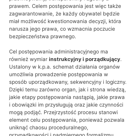
prawem. Celem postępowania jest więc także
zagwarantowanie, że każdy obywatel będzie
miał możliwość kwestionowania decyzji, która
narusza jego prawa, co wzmacnia poczucie
bezpieczeństwa prawnego.
Cel postępowania administracyjnego ma
również wymiar
instrukcyjny i porządkujący
.
Ustalony w k.p.a. schemat działania organów
umożliwia prowadzenie postępowania w
sposób uporządkowany, sekwencyjny i logiczny.
Dzięki temu zarówno organ, jak i strona wiedzą,
jakie etapy postępowania nastąpią, jakie prawa
i obowiązki im przysługują oraz jakie czynności
mogą podjąć. Przejrzystość procesu stanowi
element celu postępowania, ponieważ pozwala
uniknąć chaosu proceduralnego,
przypadkowości i nadmiernego formalizmu.