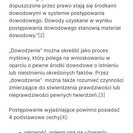
dopuszczone przez prawo stają się środkami
dowodowymi w systemie postępowania
dowodowego. Dowody uzyskane w wyniku
postępowania dowodowego stanowią materiał
dowodowy.”
[2]
„Dowodzenie” można określić jako proces
myślowy, który polega na wnioskowaniu w
oparciu o pewne środki dowodowe o istnieniu
lub nieistnieniu określonych faktów. Przez
„dowodzenie” można także rozumieć czynności
zmierzające do stwierdzenia prawdziwości lub
nieprawdziwości pewnych twierdzeń.
[3]
Postępowanie wyjaśniające powinno posiadać
4 podstawowe cechy
[4]
:
celowość, polega ona na używaniu