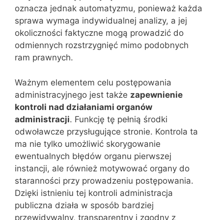
oznacza jednak automatyzmu, ponieważ każda
sprawa wymaga indywidualnej analizy, a jej
okoliczności faktyczne mogą prowadzić do
odmiennych rozstrzygnięć mimo podobnych
ram prawnych.
Ważnym elementem celu postępowania
administracyjnego jest także
zapewnienie
kontroli nad działaniami organów
administracji
. Funkcję tę pełnią środki
odwoławcze przysługujące stronie. Kontrola ta
ma nie tylko umożliwić skorygowanie
ewentualnych błędów organu pierwszej
instancji, ale również motywować organy do
staranności przy prowadzeniu postępowania.
Dzięki istnieniu tej kontroli administracja
publiczna działa w sposób bardziej
przewidywalny, transparentny i zgodny z